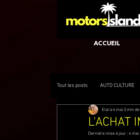
ACCUEIL
Tout les posts
AUTO CULTURE
Elara
4 mai
3 min de
L'ACHAT 
Dernière mise à jour :
4 mai