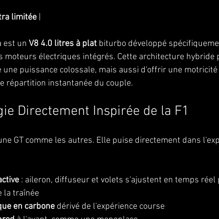
tra limitée
 |
 est un 
V8 4.0 litres à plat
 biturbo développé spécifiqueme
s moteurs électriques intégrés. Cette architecture hybride
 une puissance colossale, mais aussi d'offrir une motricité 
 répartition instantanée du couple.
ie Directement Inspirée de la F1
 une GT comme les autres. Elle puise directement dans l'exp
ctive
 : aileron, diffuseur et volets s'ajustent en temps rée
e la traînée
ue en carbone
 dérivé de l'expérience course