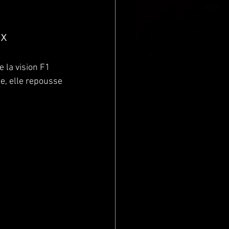
ux
e la vision F1 
e, elle repousse 