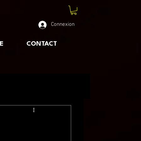
Connexion
E
CONTACT