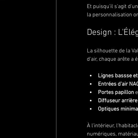
Et puisqu'il s'agit d'u
la personnalisation on
Design : L'Él
La silhouette de la V
d'air, chaque arête a
Lignes bassse et
Entrées d'air NA
Portes papillon
 
Diffuseur arriè
Optiques minima
À l'intérieur, l'habit
numériques, matériaux