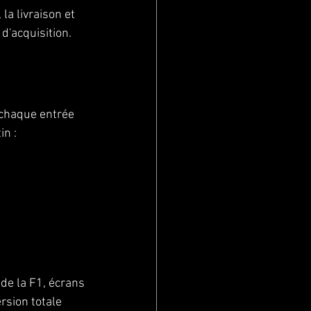
, la livraison et 
d'acquisition.
 chaque entrée 
in :
 de la F1, écrans 
rsion totale 