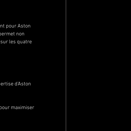
nt pour Aston 
 permet non 
sur les quatre 
ertise d'Aston 
l pour maximiser 