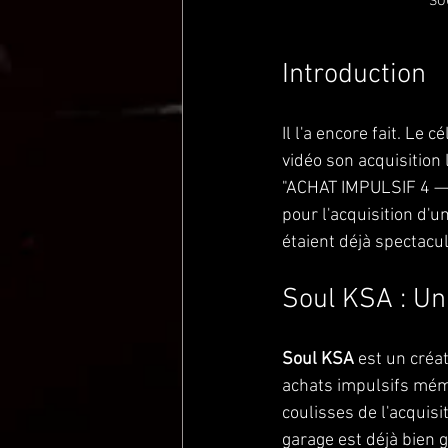
SO
Introduction
Il l'a encore fait. Le 
vidéo son acquisition l
"ACHAT IMPULSIF 4 — 
pour l'acquisition d'u
étaient déjà spectacul
Soul KSA : Un
Soul KSA
 est un créa
achats impulsifs mémo
coulisses de l'acquisi
garage est déjà bien g