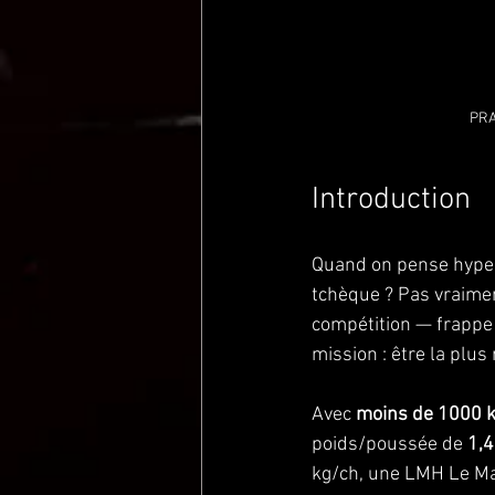
PRA
Introduction
Quand on pense hyperc
tchèque ? Pas vraimen
compétition — frappe 
mission : être la plus
Avec 
moins de 1000 
poids/poussée de 
1,4
kg/ch, une LMH Le Man