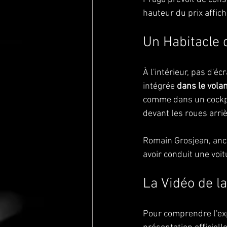
hauteur du prix affich
Un Habitacle q
À l'intérieur, pas d'é
intégrée 
dans le vola
comme dans un cockpi
devant les roues arrièr
Romain Grosjean, ancie
avoir conduit une voit
La Vidéo de l
Pour comprendre l'exp