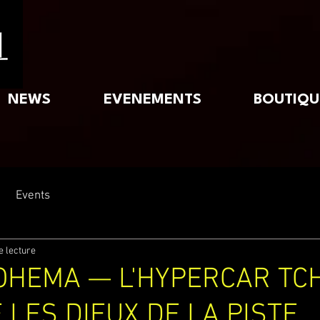
NEWS
EVENEMENTS
BOUTIQU
Events
e lecture
OHEMA — L'HYPERCAR TC
E LES DIEUX DE LA PISTE