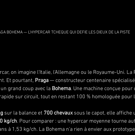
GA BOHEMA — L'HYPERCAR TCHEQUE QUI DEFIE LES DIEUX DE LA PISTE
ar, on imagine l'Italie, l'Allemagne ou le Royaume-Uni. La
t. Et pourtant, 
Praga
 — constructeur centenaire spécialisé
un grand coup avec la 
Bohema
. Une machine conçue pour 
 rapide sur circuit, tout en restant 100 % homologuée pour l
kg
 sur la balance et 
700 chevaux
 sous le capot, elle affiche 
0 kg/ch
. Pour comparer : une hypercar moyenne tourne aut
s à 1,53 kg/ch. La Bohema n'a rien à envier aux prototype