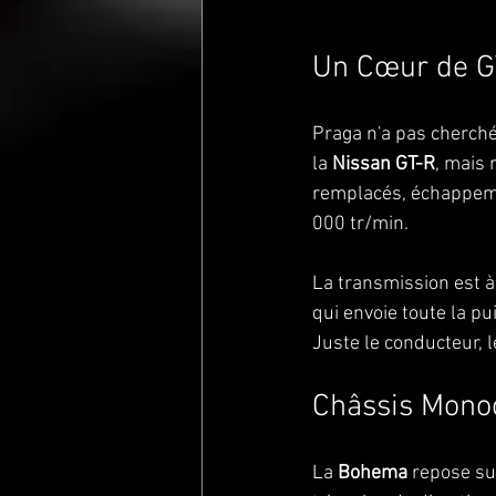
Un Cœur de G
Praga n'a pas cherché
la 
Nissan GT-R
, mais 
remplacés, échappeme
000 tr/min.
La transmission est à 
qui envoie toute la pu
Juste le conducteur, l
Châssis Mono
La 
Bohema
 repose su