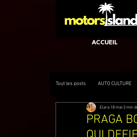
ACCUEIL
Tout les posts
AUTO CULTURE
Elara
18 mai
3 min d
PRAGA B
QUI DEFI