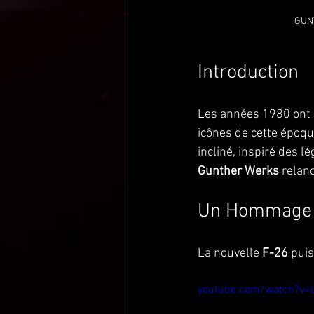
GUN
Introduction
Les années 1980 ont l
icônes de cette époque
incliné, inspiré des l
Gunther Werks
 relan
Un Hommage a
La nouvelle 
F-26
 pui
youtube.com/watch?v=