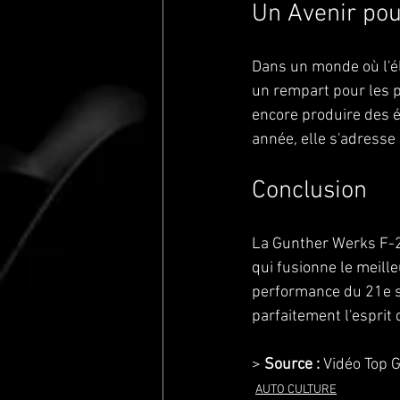
Un Avenir pou
Dans un monde où l'éle
un rempart pour les pu
encore produire des 
année, elle s'adresse 
Conclusion
La Gunther Werks F-2
qui fusionne le meill
performance du 21e si
parfaitement l'esprit
> 
Source :
 Vidéo Top
AUTO CULTURE