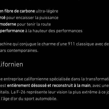
en fibre de carbone
 ultra-légère
rcé
 pour encaisser la puissance
 moderne
 pour tenir la route
e performance
 à la hauteur des performances
machine qui conjugue le charme d'une 911 classique avec d
cars contemporaines.
lifornien
 entreprise californienne spécialisée dans la transformat
est 
entièrement désossé et reconstruit à la main
, avec une
tails. La F-26 représente leur vision la plus extrême à ce 
 l'âge d'or du sport automobile.