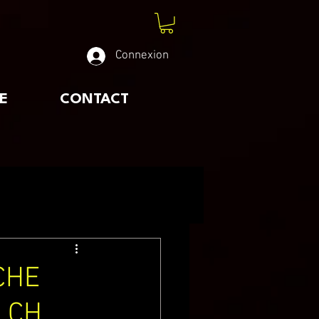
Connexion
E
CONTACT
CHE
 CH