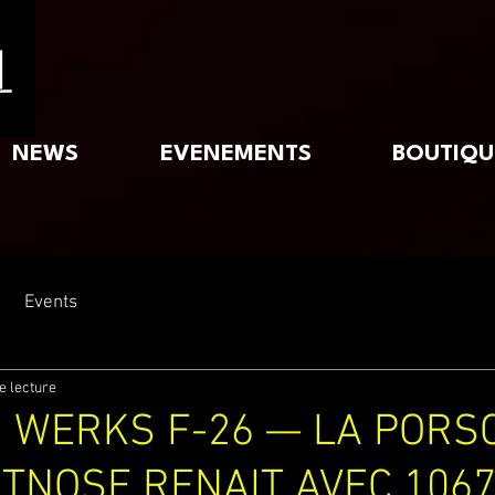
NEWS
EVENEMENTS
BOUTIQU
Events
e lecture
 WERKS F-26 — LA PORS
TNOSE RENAIT AVEC 1067