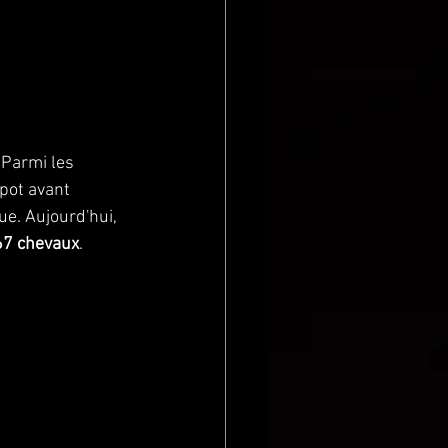
 Parmi les 
pot avant 
ue. Aujourd'hui, 
7 chevaux
.