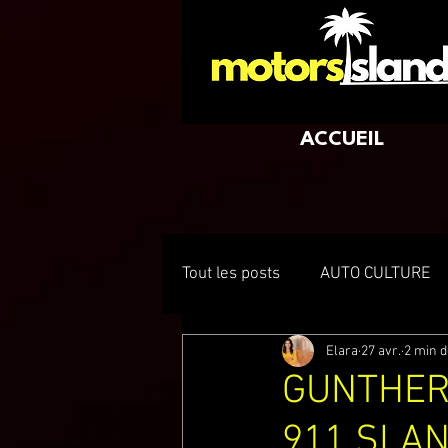
ACCUEIL
Tout les posts
AUTO CULTURE
Elara
27 avr.
2 min d
GUNTHER
911 SLAN