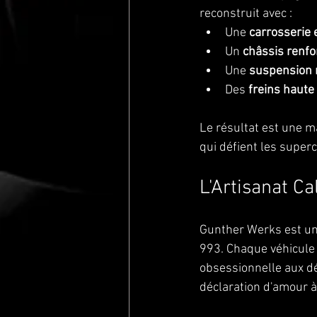
reconstruit avec :
Une 
carrosserie 
Un 
châssis renfo
Une 
suspension
Des 
freins haut
Le résultat est une 
qui défient les super
L'Artisanat Ca
Gunther Werks est une
993. Chaque véhicule 
obsessionnelle aux dé
déclaration d'amour à