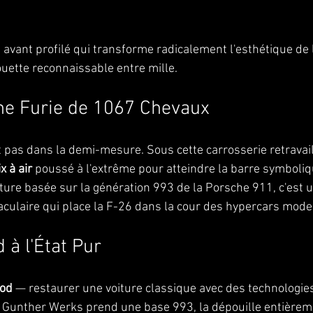
 avant profilé qui transforme radicalement l'esthétique de 
ouette reconnaissable entre mille.
ne Furie de 1067 Chevaux
 pas dans la demi-mesure. Sous cette carrosserie retravai
ix à air
 poussé à l'extrême pour atteindre la barre symboliq
iture basée sur la génération 993 de la Porsche 911, c'est 
culaire qui place la F-26 dans la cour des hypercars mode
à l'État Pur
od
 — restaurer une voiture classique avec des technologi
e. Gunther Werks prend une base 993, la dépouille entièreme