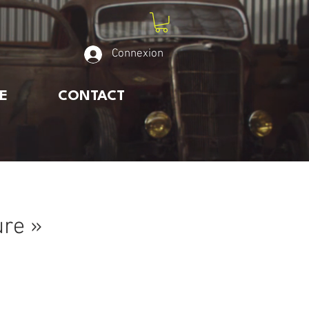
Connexion
E
CONTACT
ure »