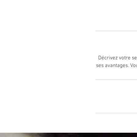
Décrivez votre ser
ses avantages. Vou