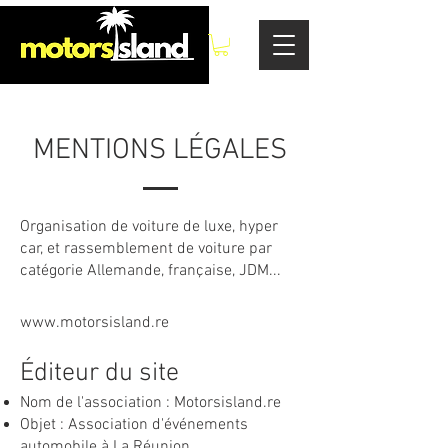
MENTIONS LÉGALES
Organisation de voiture de luxe, hyper
car, et rassemblement de voiture par
catégorie Allemande, française, JDM...
www.motorsisland.re
Éditeur du site
Nom de l'association : Motorsisland.re
Objet : Association d'événements
automobile à La Réunion