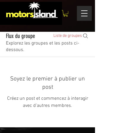
Flux du groupe
Liste de groupes
Explorez les groupes et les posts ci-
dessous.
Soyez le premier à publier un
post
Créez un post et commencez à interagir
avec d'autres membres.