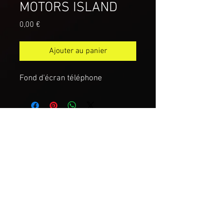
MOTORS ISLAND
Prix
0,00 €
Ajouter au panier
Fond d'écran téléphone
Mentions légales
Politique en matière de cookies
Politique de confidentialité
Conditions d'utilisation
© 2025 par
Motors Island
.