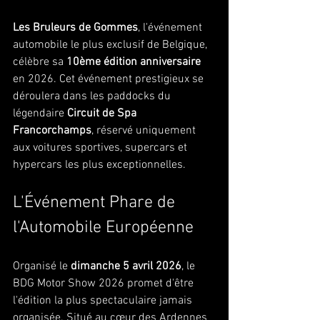
Les Bruleurs de Gommes
, l'événement 
automobile le plus exclusif de Belgique, 
célèbre sa 
10ème édition anniversaire
en 2026. Cet événement prestigieux se 
déroulera dans les paddocks du 
légendaire 
Circuit de Spa 
Francorchamps
, réservé uniquement 
aux voitures sportives, supercars et 
hypercars les plus exceptionnelles.
L'Événement Phare de 
l'Automobile Européenne
Organisé le 
dimanche 5 avril 2026
, le 
BDG Motor Show 2026 promet d'être 
l'édition la plus spectaculaire jamais 
organisée. Situé au cœur des Ardennes 