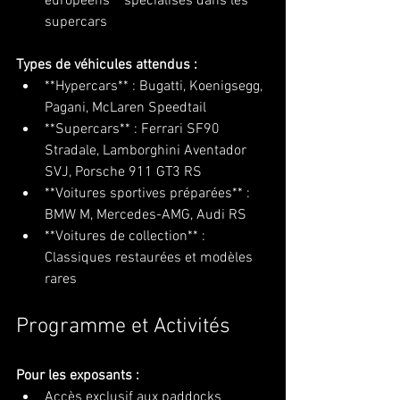
européens** spécialisés dans les 
supercars
Types de véhicules attendus :
**Hypercars** : Bugatti, Koenigsegg, 
Pagani, McLaren Speedtail
**Supercars** : Ferrari SF90 
Stradale, Lamborghini Aventador 
SVJ, Porsche 911 GT3 RS
**Voitures sportives préparées** : 
BMW M, Mercedes-AMG, Audi RS
**Voitures de collection** : 
Classiques restaurées et modèles 
rares
Programme et Activités
Pour les exposants :
Accès exclusif aux paddocks