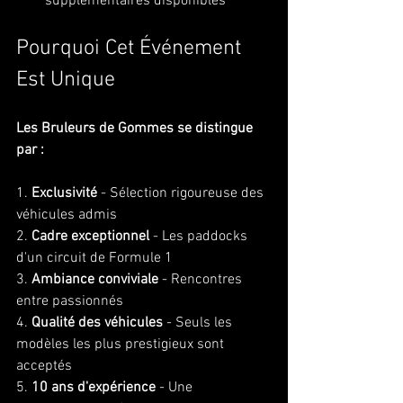
supplémentaires disponibles
Pourquoi Cet Événement 
Est Unique
Les Bruleurs de Gommes se distingue 
par :
1. 
Exclusivité
 - Sélection rigoureuse des 
véhicules admis
2. 
Cadre exceptionnel
 - Les paddocks 
d'un circuit de Formule 1
3. 
Ambiance conviviale
 - Rencontres 
entre passionnés
4. 
Qualité des véhicules
 - Seuls les 
modèles les plus prestigieux sont 
acceptés
5. 
10 ans d'expérience
 - Une 