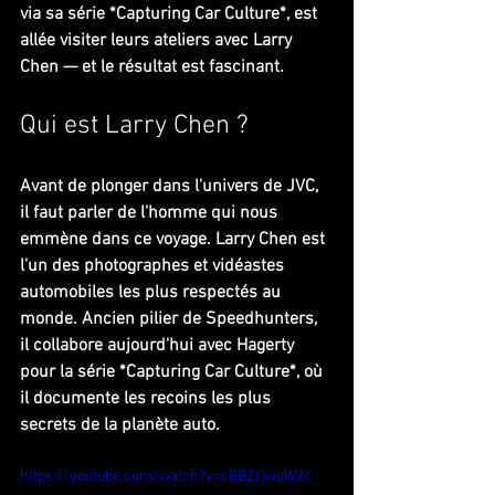
via sa série *Capturing Car Culture*, est 
allée visiter leurs ateliers avec Larry 
Chen — et le résultat est fascinant.
Qui est Larry Chen ?
Avant de plonger dans l'univers de JVC, 
il faut parler de l'homme qui nous 
emmène dans ce voyage. Larry Chen est 
l'un des photographes et vidéastes 
automobiles les plus respectés au 
monde. Ancien pilier de Speedhunters, 
il collabore aujourd'hui avec Hagerty 
pour la série *Capturing Car Culture*, où 
il documente les recoins les plus 
secrets de la planète auto.
https://youtube.com/watch?v=cBBZrjwqWZc