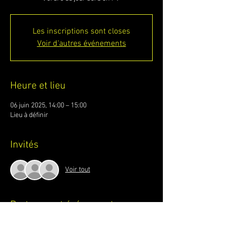
Les inscriptions sont closes
Voir d'autres événements
Heure et lieu
06 juin 2025, 14:00 – 15:00
Lieu à définir
Invités
Voir tout
Partager cet événement